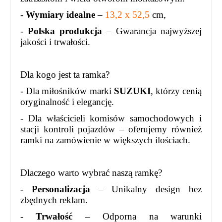
-
Wymiary idealne
–
13,2 x 52,5
cm,
-
Polska produkcja
– Gwarancja najwyższej
jakości i trwałości.
Dla kogo jest ta ramka?
- Dla miłośników marki
SUZUKI
, którzy cenią
oryginalność i elegancję.
- Dla właścicieli komisów samochodowych i
stacji kontroli pojazdów – oferujemy również
ramki na zamówienie w większych ilościach.
Dlaczego warto wybrać naszą ramkę?
-
Personalizacja
– Unikalny design bez
zbędnych reklam.
-
Trwałość
– Odporna na warunki