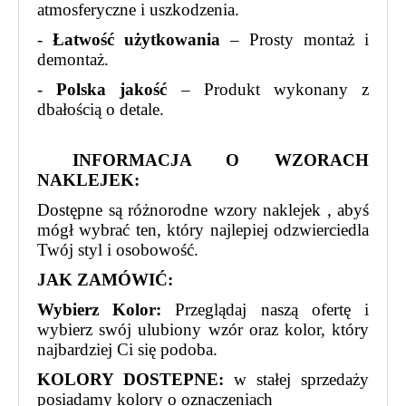
atmosferyczne i uszkodzenia.
-
Łatwość użytkowania
– Prosty montaż i
demontaż.
-
Polska jakość
– Produkt wykonany z
dbałością o detale.
INFORMACJA O WZORACH
NAKLEJEK:
Dostępne są różnorodne wzory naklejek , abyś
mógł wybrać ten, który najlepiej odzwierciedla
Twój styl i osobowość.
JAK ZAMÓWIĆ:
Wybierz Kolor:
Przeglądaj naszą ofertę i
wybierz swój ulubiony wzór oraz kolor, który
najbardziej Ci się podoba.
KOLORY DOSTEPNE:
w stałej sprzedaży
posiadamy kolory o oznaczeniach