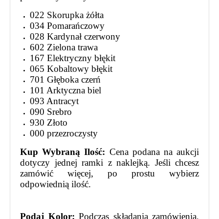
022 Skorupka żółta
034 Pomarańczowy
028 Kardynał czerwony
602 Zielona trawa
167 Elektryczny błękit
065 Kobaltowy błękit
701 Głęboka czerń
101 Arktyczna biel
093 Antracyt
090 Srebro
930 Złoto
000 przezroczysty
Kup Wybraną Ilość:
Cena podana na aukcji
dotyczy jednej ramki z naklejką. Jeśli chcesz
zamówić więcej, po prostu wybierz
odpowiednią ilość.
Podaj Kolor:
Podczas składania zamówienia,