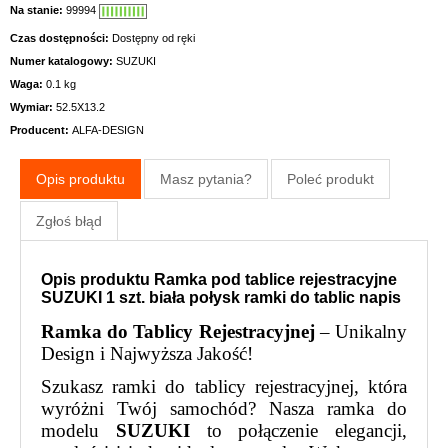
Na stanie:
99994
Czas dostępności:
Dostępny od ręki
Numer katalogowy:
SUZUKI
Waga:
0.1 kg
Wymiar:
52.5X13.2
Producent:
ALFA-DESIGN
Opis produktu
Masz pytania?
Poleć produkt
Zgłoś błąd
Opis produktu Ramka pod tablice rejestracyjne
SUZUKI 1 szt. biała połysk ramki do tablic napis
Ramka do Tablicy Rejestracyjnej
– Unikalny
Design i Najwyższa Jakość!
Szukasz ramki do tablicy rejestracyjnej, która
wyróżni Twój samochód? Nasza ramka do
modelu
SUZUKI
to połączenie elegancji,