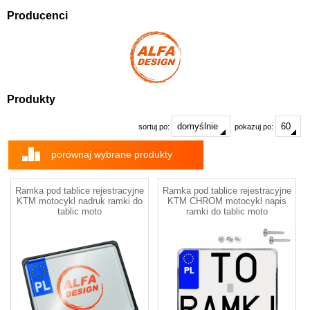
Producenci
Produkty
sortuj po:
pokazuj po:
porównaj wybrane produkty
Ramka pod tablice rejestracyjne
Ramka pod tablice rejestracyjne
KTM motocykl nadruk ramki do
KTM CHROM motocykl napis
tablic moto
ramki do tablic moto