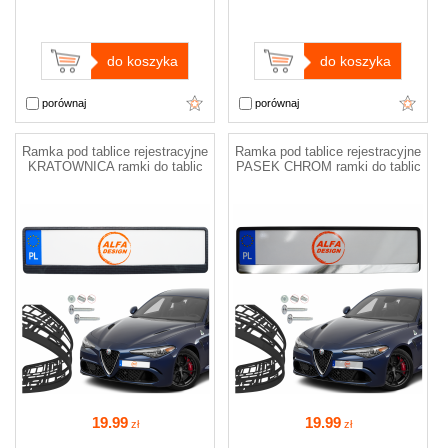
do koszyka
do koszyka
porównaj
porównaj
Ramka pod tablice rejestracyjne
Ramka pod tablice rejestracyjne
KRATOWNICA ramki do tablic
PASEK CHROM ramki do tablic
19
.99
19
.99
zł
zł