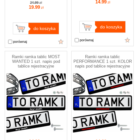
14
.99
zł
24.99
zł
19
.99
zł
do koszyka
do koszyka
porównaj
porównaj
Ramki ramka tablic MOST
Ramki ramka tablic
WANTED 1 szt. napis pod
PERFORMANCE 1 szt. KOLOR
tablice rejestracyjne
napis pod tablice rejestracyjne