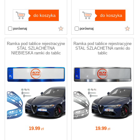
do koszyka
do koszyka
porównaj
porównaj
Ramka pod tablice rejestracyjne
Ramka pod tablice rejestracyjne
STAL SZLACHETNA
STAL SZLACHETNA ramki do
NIEBIESKA ramki do tablic
tablic
19
.99
19
.99
zł
zł