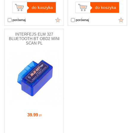
do koszyka
do koszyka
porównaj
porównaj
INTERFEJS ELM 327
BLUETOOTH BT OBD2 MINI
SCAN PL
39
.99
zł