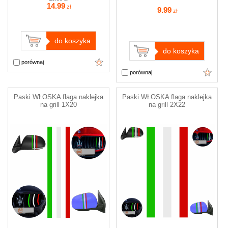
14
.99
zł
9
.99
zł
do koszyka
do koszyka
porównaj
porównaj
Paski WŁOSKA flaga naklejka
Paski WŁOSKA flaga naklejka
na grill 1X20
na grill 2X22