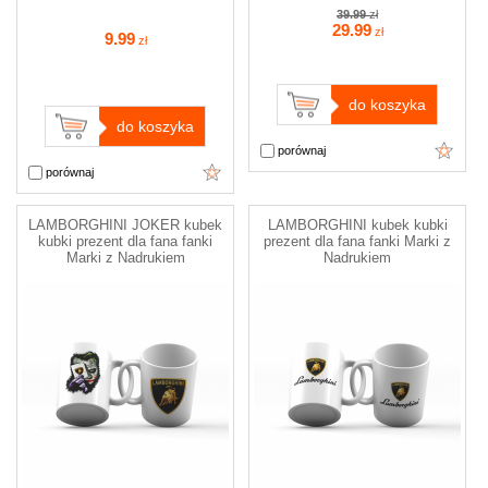
39.99
zł
29
.99
zł
9
.99
zł
do koszyka
do koszyka
porównaj
porównaj
LAMBORGHINI JOKER kubek
LAMBORGHINI kubek kubki
kubki prezent dla fana fanki
prezent dla fana fanki Marki z
Marki z Nadrukiem
Nadrukiem