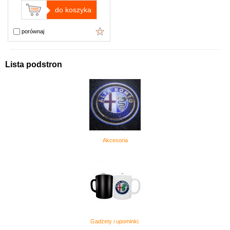
do koszyka
porównaj
Lista podstron
Akcesoria
Gadżety i upominki.