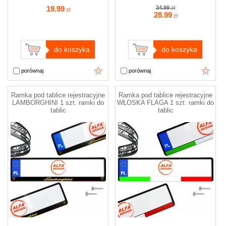
19
.99
34.99
zł
zł
28
.99
zł
do koszyka
do koszyka
porównaj
porównaj
Ramka pod tablice rejestracyjne
Ramka pod tablice rejestracyjne
LAMBORGHINI 1 szt. ramki do
WŁOSKA FLAGA 1 szt. ramki do
tablic
tablic