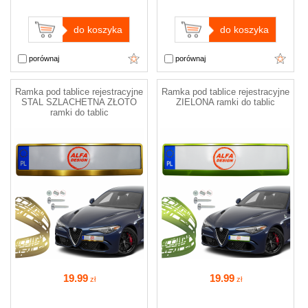
do koszyka
do koszyka
porównaj
porównaj
Ramka pod tablice rejestracyjne
Ramka pod tablice rejestracyjne
STAL SZLACHETNA ZŁOTO
ZIELONA ramki do tablic
ramki do tablic
19
.99
19
.99
zł
zł