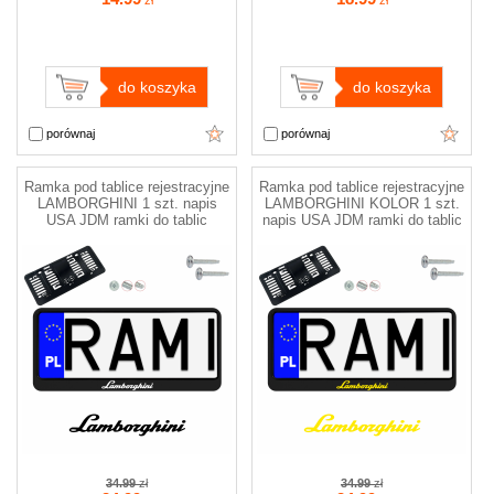
do koszyka
do koszyka
porównaj
porównaj
Ramka pod tablice rejestracyjne
Ramka pod tablice rejestracyjne
LAMBORGHINI 1 szt. napis
LAMBORGHINI KOLOR 1 szt.
USA JDM ramki do tablic
napis USA JDM ramki do tablic
34.99
zł
34.99
zł