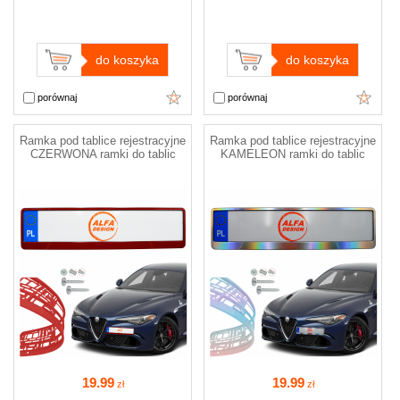
do koszyka
do koszyka
porównaj
porównaj
Ramka pod tablice rejestracyjne
Ramka pod tablice rejestracyjne
CZERWONA ramki do tablic
KAMELEON ramki do tablic
19
.99
19
.99
zł
zł