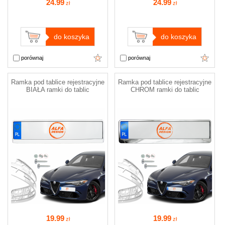
24
.99
24
.99
zł
zł
do koszyka
do koszyka
porównaj
porównaj
Ramka pod tablice rejestracyjne
Ramka pod tablice rejestracyjne
BIAŁA ramki do tablic
CHROM ramki do tablic
19
.99
19
.99
zł
zł