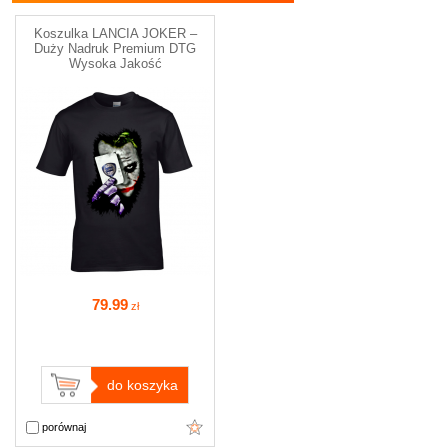
Koszulka LANCIA JOKER –
Duży Nadruk Premium DTG
Wysoka Jakość
79
.99
zł
do koszyka
porównaj