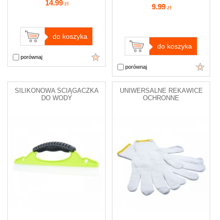
14
.99
zł
9
.99
zł
do koszyka
do koszyka
porównaj
porównaj
SILIKONOWA ŚCIĄGACZKA
UNIWERSALNE REKAWICE
DO WODY
OCHRONNE