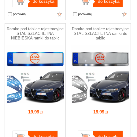
do koszyka
do koszyka
porównaj
porównaj
Ramka pod tablice rejestracyjne
Ramka pod tablice rejestracyjne
STAL SZLACHETNA
STAL SZLACHETNA ramki do
NIEBIESKA ramki do tablic
tablic
19
.99
19
.99
zł
zł
do koszyka
do koszyka