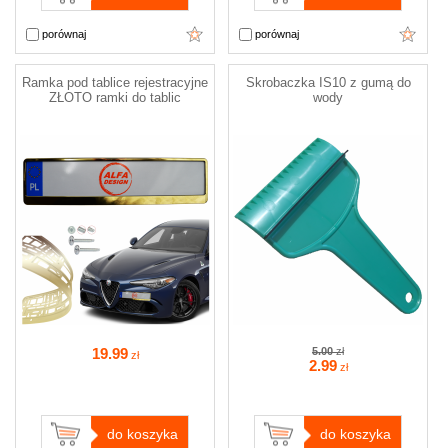
porównaj
porównaj
Ramka pod tablice rejestracyjne
Skrobaczka IS10 z gumą do
ZŁOTO ramki do tablic
wody
19
.99
5.00
zł
zł
2
.99
zł
do koszyka
do koszyka