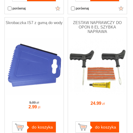
porównaj
porównaj
Skrobaczka IS7 z gumą do wody
ZESTAW NAPRAWCZY DO
OPON 8 EL SZYBKA
NAPRAWA
5.00
zł
24
.99
zł
2
.99
zł
do koszyka
do koszyka