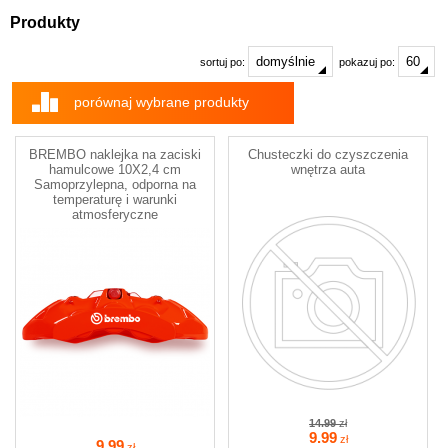
Produkty
sortuj po:
pokazuj po:
porównaj wybrane produkty
BREMBO naklejka na zaciski
Chusteczki do czyszczenia
hamulcowe 10X2,4 cm
wnętrza auta
Samoprzylepna, odporna na
temperaturę i warunki
atmosferyczne
14.99
zł
9
.99
zł
9
.99
zł