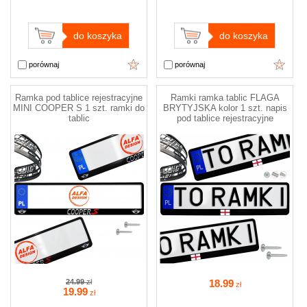
do koszyka
do koszyka
porównaj
porównaj
Ramka pod tablice rejestracyjne
Ramki ramka tablic FLAGA
MINI COOPER S 1 szt. ramki do
BRYTYJSKA kolor 1 szt. napis
tablic
pod tablice rejestracyjne
24.99
zł
18
.99
zł
19
.99
zł