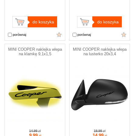
do koszyka
do koszyka
porównaj
porównaj
MINI COOPER naklejka wlepa
MINI COOPER naklejka wlepa
na klamkę 9,1x1,5
na lusterko 20x3,4
14.99
zł
19.99
zł
9
.99
14
.99
zł
zł