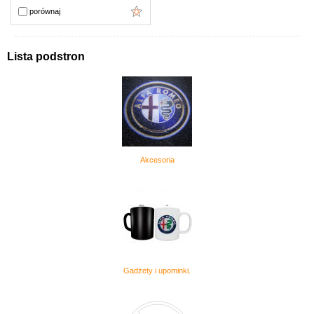
porównaj
Lista podstron
Akcesoria
Gadżety i upominki.