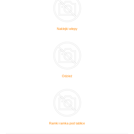
Naklejki wlepy
Odzież
Ramki ramka pod tablice